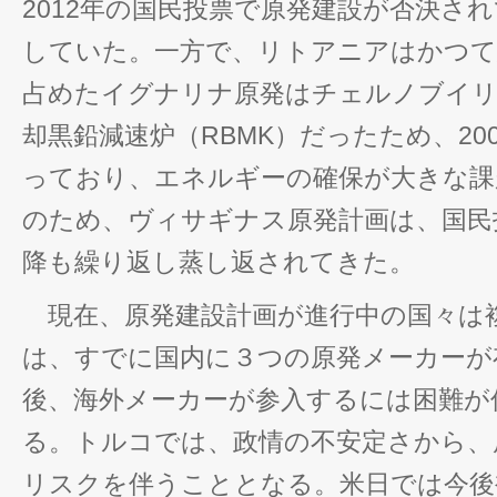
2012年の国民投票で原発建設が否決さ
していた。一方で、リトアニアはかつて
占めたイグナリナ原発はチェルノブイリ
却黒鉛減速炉（RBMK）だったため、20
っており、エネルギーの確保が大きな課
のため、ヴィサギナス原発計画は、国民
降も繰り返し蒸し返されてきた。
現在、原発建設計画が進行中の国々は
は、すでに国内に３つの原発メーカーが
後、海外メーカーが参入するには困難が
る。トルコでは、政情の不安定さから、
リスクを伴うこととなる。米日では今後