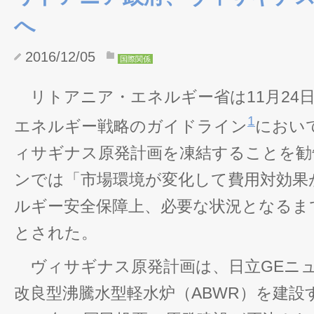
へ
2016/12/05
国際関係
リトアニア・エネルギー省は11月24
1
エネルギー戦略のガイドライン
におい
ィサギナス原発計画を凍結することを勧
ンでは「市場環境が変化して費用対効果
ルギー安全保障上、必要な状況となるま
とされた。
ヴィサギナス原発計画は、日立GEニ
改良型沸騰水型軽水炉（ABWR）を建設