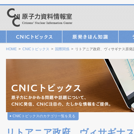
HOME
>
CNICトピックス
>
国際関係
> リトアニア政府、ヴィサギナス原発
CNICトピックスのカテゴリ一覧を見る
リトアニア政府、ヴィサギナス