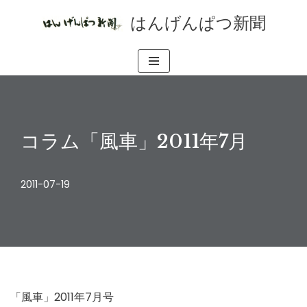
はんげんぱつ新聞
コ
ン
テ
ン
ツ
へ
コラム「風車」2011年7月
ス
キ
2011-07-19
ッ
プ
「風車」2011年7月号