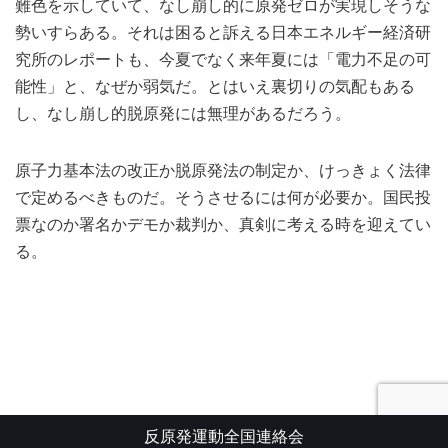
難色を示していて、なし崩し的に原発ゼロが実現しそうな
勢いすらある。それは困ると訴える日本エネルギー経済研
究所のレポートも、今夏でなく来年夏には「電力不足の可
能性」と、なぜか弱気だ。とはいえ裏切りの気配もある
し、なし崩し的脱原発には無理があるだろう。
原子力基本法の改正か脱原発法の制定か、けっきょく法律
で定めるべきものだ。そうさせるには何が必要か。国民投
票なのか署名かデモか裁判か、真剣に考える時を迎えてい
る。
反原発運動全国連絡会