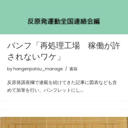
パンフ「再処理工場 稼働が許
されないワケ」
by
hangenpatsu_manage
書籍
反原発講座欄で連載を続けてきた記事に図表なども含
めて加筆を行い、パンフレットにし…