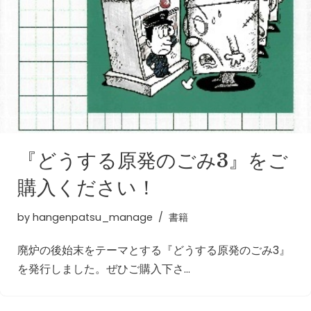
『どうする原発のごみ3』をご
購入ください！
by
hangenpatsu_manage
書籍
廃炉の後始末をテーマとする『どうする原発のごみ3』
を発行しました。ぜひご購入下さ…