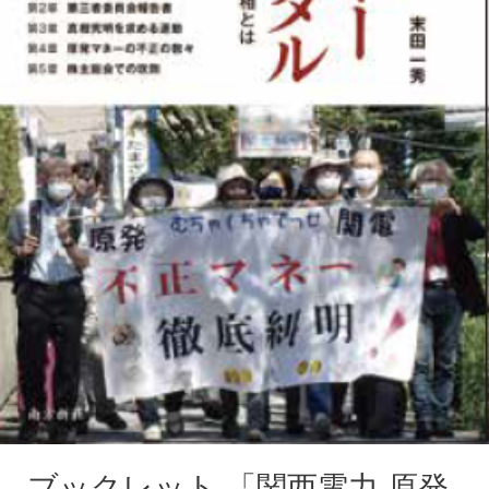
ブックレット 「関西電力 原発