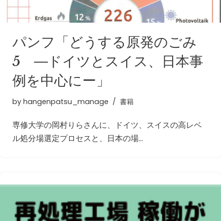
パンフ「どうする原発のごみ
5 ―ドイツとスイス、日本事
例を中心にー」
by
hangenpatsu_manage
書籍
専修大学の岡村りらさんに、ドイツ、スイスの高レベ
ル処分場選定プロセスと、日本の場…