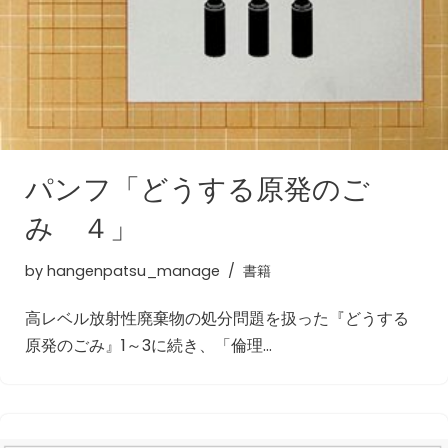
パンフ「どうする原発のご
み ４」
by
hangenpatsu_manage
書籍
高レベル放射性廃棄物の処分問題を扱った『どうする
原発のごみ』1～3に続き、「倫理…