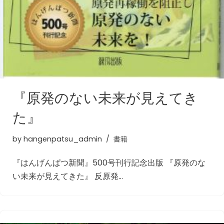
『原発のない未来が見えてき
た』
by
hangenpatsu_admin
書籍
『はんげんぱつ新聞』500号刊行記念出版 『原発のな
い未来が見えてきた』 反原発…