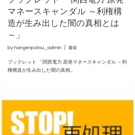
マネースキャンダル ～利権構
造が生み出した闇の真相とは
～」
by
hangenpatsu_admin
書籍
ブックレット 「関西電力 原発マネースキャンダル ～利
権構造が生み出した闇の真相…