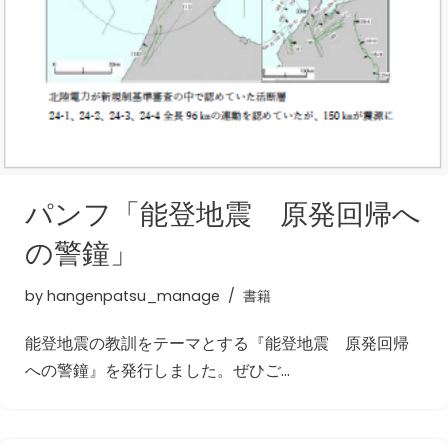
パンフ「能登地震 原発回帰へ
の警鐘」
by
hangenpatsu_manage
書籍
能登地震の教訓をテーマとする『能登地震 原発回帰
への警鐘』を発行しました。ぜひご…