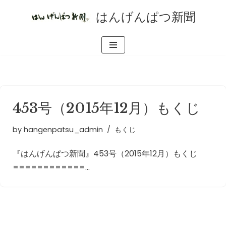
はんげんぱつ新聞
コ
ン
テ
ン
ツ
へ
453号（2015年12月）もくじ
ス
キ
by
hangenpatsu_admin
もくじ
ッ
プ
『はんげんぱつ新聞』453号（2015年12月）もくじ
============…