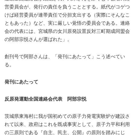
営委員会が、発行の責任を負うこととする。紙代がコゲつ
けば経営委員が連帯責任で分担支出する（実際にそんなこ
ともあった）など、実に厳しい覚悟の委員会である。連絡
会の代表には、宮城県の女川原発設置反対三町期成同盟会
の阿部宗悦さんが選ばれた」。
創刊号で阿部さんは、「発刊にあたって」こう述べてい
る。
発刊にあたって
反原発運動全国連絡会代表 阿部宗悦
茨城県東海村に我が国初めての原子力発電実験炉が建設さ
れて以来、政府はこれを既成事実として、原子力平和利用
の三原則である『自主、民主、公開』の原則を踏みにじ