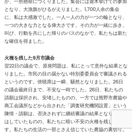
か、一所懸命につくりました。集会には遊木挙げての参加
となり、大漁旗がひるがえりました。1,700人余の集会
に、私は大感激でした。一人一人の力が一つの輪となり、
一つの大きな力となる偉大さです。その力が一緒に歩き、
叫び、行動を共にした帰りのバスのなかで、私たちは新た
な確信を得ました。
火種を残した9月市議会
翌22日の議会で、原発問題は、私にとって意外な結果とな
りました。市民の目の届かない特別委委員会で審議される
というのです。傍聴席は一瞬、騒然となりました。26日
の議会最終日まで、不安な一時でした。26日、私たちの
請願は採択され、安堵したものの、一方では熊野市農協や
商工会議所などから出された「調査研究機関設置」という
陳情・請願は、否決されずに継続審議の結果となり、予想
はしていたものの、私たちに暗い不安の火種を残したので
す。私たちの生活の一部とさえ信じていた農協の裏切り。