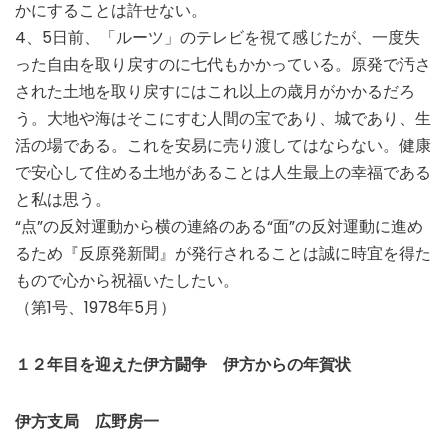
かにすることは許せない。
4、5日前、「ルーツ」のテレビを視て感じたが、一度失
った自由を取り戻すのに七代もかかっている。原発で汚さ
された土地を取り戻すにはこれ以上の歳月がかかるだろ
う。大地や海はそこにすむ人間の宝であり、城であり、生
活の場である。これを安易に売り渡してはならない。健康
で安心して住める土地があることは人生最上の幸福である
と私は思う。
“点”の反対運動から横の連絡のある“面”の反対運動に進め
るため『反原発新聞』が発行されることは誠に時宜を得た
もので心から祝福いたしたい。
（第1号、1978年5月）
１２年目を迎えた伊方闘争 伊方からの年賀状
伊方支局 広野房一