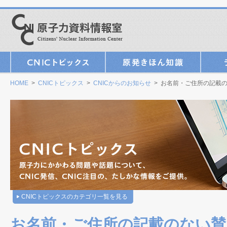
HOME
>
CNICトピックス
>
CNICからのお知らせ
> お名前・ご住所の記載
CNICトピックスのカテゴリ一覧を見る
お名前・ご住所の記載のない賛