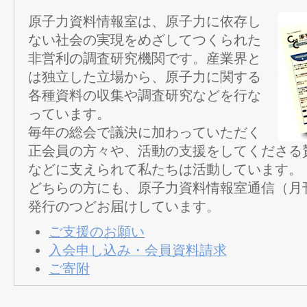
原子力資料情報室は、原子力に依存し
ない社会の実現をめざしてつくられた
非営利の調査研究機関です。産業界と
は独立した立場から、原子力に関する
各種資料の収集や調査研究などを行な
っています。
毎年の総会で議決に加わっていただく
正会員の方々や、活動の支援をしてくださる
などに支えられて私たちは活動しています。
どちらの方にも、原子力資料情報室通信（月
発行のつどお届けしています。
ご支援のお願い
入会申し込み・会員資料請求
ご寄附