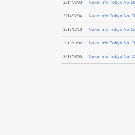
Nuke Info Tokyo No.1
2014/06/03
Nuke Info Tokyo No. 15
2014/02/04
Nuke Info Tokyo No.15
2013/12/10
Nuke Info Tokyo No. 15
2013/10/02
Nuke Info Tokyo No. 15
2013/08/05