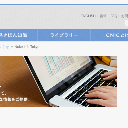
ENGLISH
書籍
FAQ
お問
お知らせ
> Nuke Info Tokyo