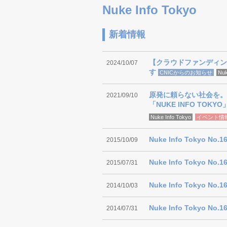
Nuke Info Tokyo
新着情報
【クラウドファンディング
2024/10/07
す
CNICからのお知らせ
Nuk
原発に頼らない社会を。
2021/09/10
「NUKE INFO TO
Nuke Info Tokyo
イベント情
Nuke Info Tokyo No.16
2015/10/09
Nuke Info Tokyo No.16
2015/07/31
Nuke Info Tokyo No.16
2014/10/03
Nuke Info Tokyo No.16
2014/07/31