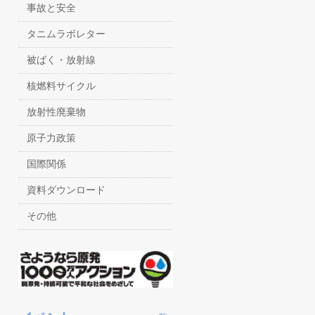
事故と安全
タニムラボレター
被ばく・放射線
核燃料サイクル
放射性廃棄物
原子力政策
国際関係
資料ダウンロード
その他