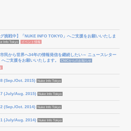
挑戦中】「NUKE INFO TOKYO」へご支援をお願いいたしま
e Info Tokyo
イベント情報
市民から世界へ34年の情報発信を継続したい～ ニュースレター
KYO」へご支援をお願いいたします。
CNICからのお知らせ
報
8 (Sep./Oct. 2015)
Nuke Info Tokyo
7 (July/Aug. 2015)
Nuke Info Tokyo
2 (Sep./Oct. 2014)
Nuke Info Tokyo
1 (July/Aug. 2014)
Nuke Info Tokyo