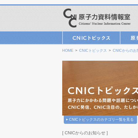
HOME
>
CNICトピックス
>
CNICからの
CNICトピックスのカテゴリ一覧を見る
[ CNICからのお知らせ ]