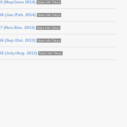
60 (May/June 2014)
Nuke Info Tokyo
8 (Jan./Feb. 2014)
Nuke Info Tokyo
7 (Nov./Dec. 2013)
Nuke Info Tokyo
6 (Sep./Oct. 2013)
Nuke Info Tokyo
5 (July./Aug. 2013)
Nuke Info Tokyo