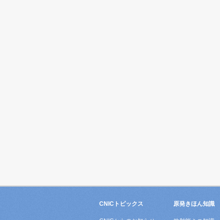
CNICトピックス
原発きほん知識