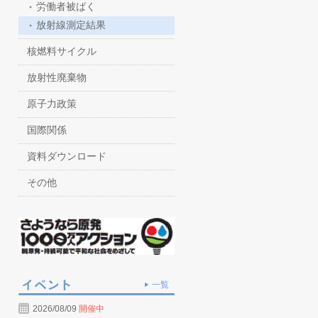
労働者被ばく
放射線測定結果
核燃料サイクル
放射性廃棄物
原子力政策
国際関係
資料ダウンロード
その他
一覧
2026/08/09
開催中