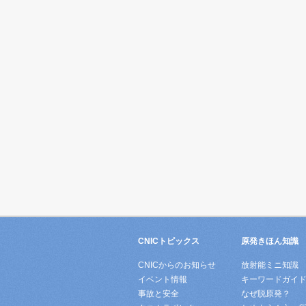
CNICトピックス
原発きほん知識
CNICからのお知らせ
放射能ミニ知識
イベント情報
キーワードガイ
事故と安全
なぜ脱原発？