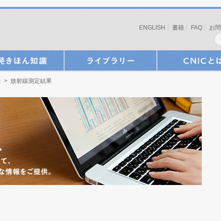
ENGLISH
書籍
FAQ
お問
線
> 放射線測定結果