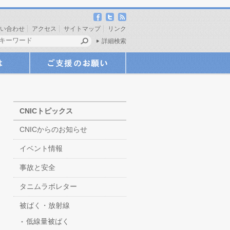
い合わせ
アクセス
サイトマップ
リンク
詳細検索
CNICトピックス
CNICからのお知らせ
イベント情報
事故と安全
タニムラボレター
被ばく・放射線
低線量被ばく