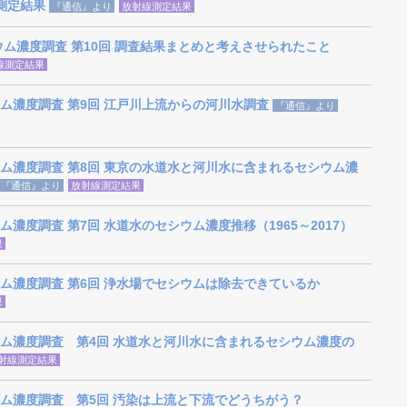
能測定結果
『通信』より
放射線測定結果
ウム濃度調査 第10回 調査結果まとめと考えさせられたこと
線測定結果
ム濃度調査 第9回 江戸川上流からの河川水調査
『通信』より
ム濃度調査 第8回 東京の水道水と河川水に含まれるセシウム濃
『通信』より
放射線測定結果
濃度調査 第7回 水道水のセシウム濃度推移（1965～2017）
果
ム濃度調査 第6回 浄水場でセシウムは除去できているか
果
ム濃度調査 第4回 水道水と河川水に含まれるセシウム濃度の
射線測定結果
ム濃度調査 第5回 汚染は上流と下流でどうちがう？