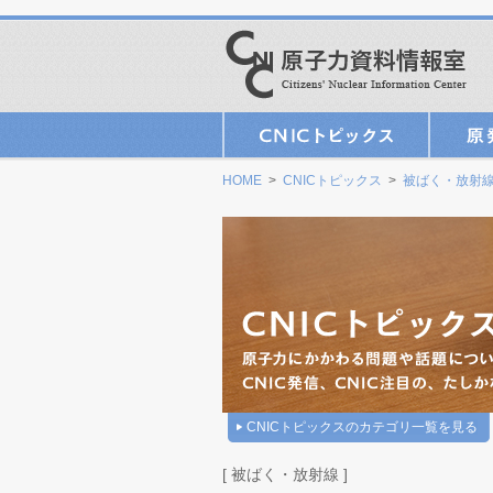
HOME
>
CNICトピックス
>
被ばく・放射
CNICトピックスのカテゴリ一覧を見る
[ 被ばく・放射線 ]