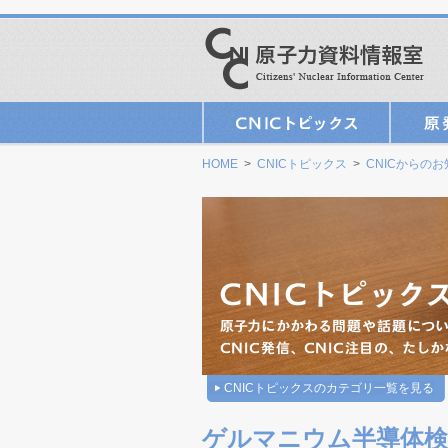
HOME
>
CNICトピックス
>
CNICからの
CNICトピックスのカテゴリ一覧を見る
ゲルマニウム半導体検