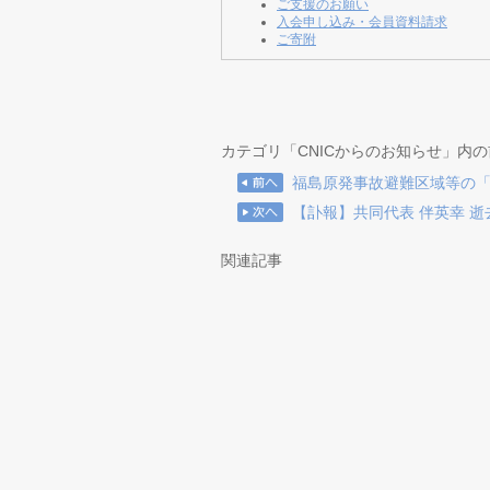
ご支援のお願い
入会申し込み・会員資料請求
ご寄附
カテゴリ「CNICからのお知らせ」内
福島原発事故避難区域等の
【訃報】共同代表 伴英幸 
関連記事