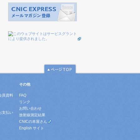
その他
会員資料
FAQ
リンク
お問い合わせ
お支払い
放射線測定結果
CNICの本屋さん
English サイト