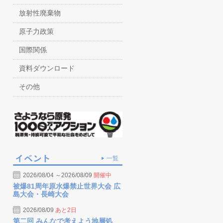
放射性廃棄物
原子力政策
国際関係
資料ダウンロード
その他
一覧
2026/08/04 ～2026/08/09
開催中
被爆81周年原水爆禁止世界大会 広
島大会・長崎大会
2026/08/09
あと2日
第二回 みんなで考えよう地層処