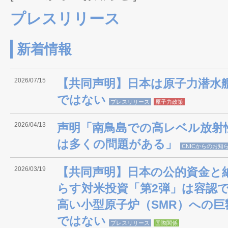
プレスリリース
新着情報
2026/07/15
【共同声明】日本は原子力潜水
ではない
プレスリリース
原子力政策
2026/04/13
声明「南鳥島での高レベル放射
は多くの問題がある」
CNICからのお知
2026/03/19
【共同声明】日本の公的資金と
らす対米投資「第2弾」は容認
高い小型原子炉（SMR）への
ではない
プレスリリース
国際関係