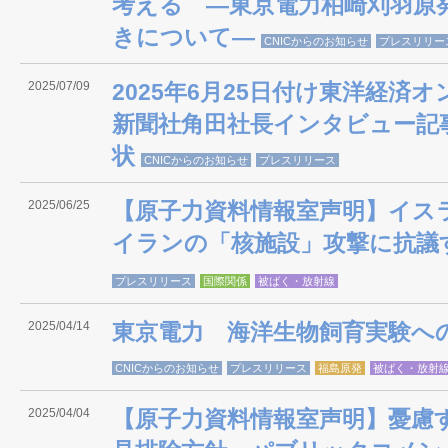
考える ―東京電力柏崎刈羽原
きについて―
CNICからのお知らせ
プレスリリー
2025/07/09
2025年6月25日付け東洋経済
新聞社角田社長インタビュー記
状
CNICからのお知らせ
プレスリリース
2025/06/25
【原子力資料情報室声明】イス
イランの「核施設」攻撃に抗議
プレスリリース
国際関係
被ばく・放射線
2025/04/14
東京電力 海洋生物飼育実験へ
CNICからのお知らせ
プレスリリース
福島原発
被ばく・放射
2025/04/04
【原子力資料情報室声明】憂慮