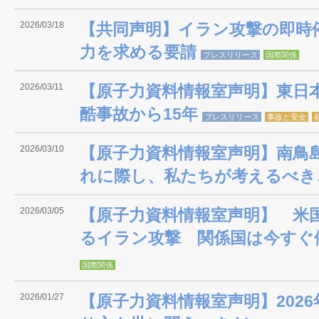
2026/03/18
【共同声明】イラン攻撃の即時
力を求める要請
プレスリリース
国際関係
2026/03/11
【原子力資料情報室声明】東日
酷事故から15年
プレスリリース
事故と安全
2026/03/10
【原子力資料情報室声明】南鳥
れに際し、私たちが考えるべき
2026/03/05
【原子力資料情報室声明】 米
るイラン攻撃 関係国は今すぐ
国際関係
2026/01/27
【原子力資料情報室声明】202