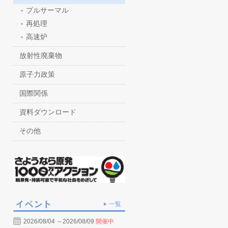
プルサーマル
再処理
高速炉
放射性廃棄物
原子力政策
国際関係
資料ダウンロード
その他
一覧
2026/08/04 ～2026/08/09
開催中