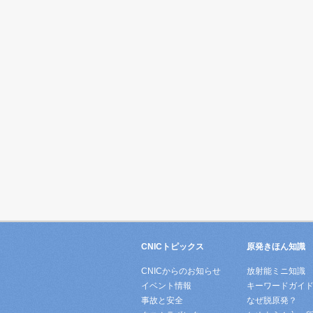
CNICトピックス
原発きほん知識
CNICからのお知らせ
放射能ミニ知識
イベント情報
キーワードガイ
事故と安全
なぜ脱原発？