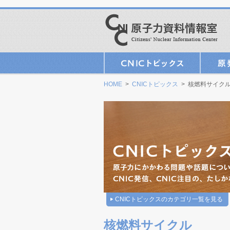
HOME
>
CNICトピックス
> 核燃料サイク
CNICトピックスのカテゴリ一覧を見る
核燃料サイクル