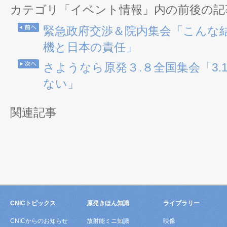
カテゴリ「イベント情報」内の前後の記
緊急政府交渉＆院内集会「こんな
機と日本の責任」
さようなら原発３.８全国集会「3.
ない」
関連記事
CNICトピックス
原発きほん知識
ライブラリー
CNICからのお知らせ
放射能ミニ知識
映像