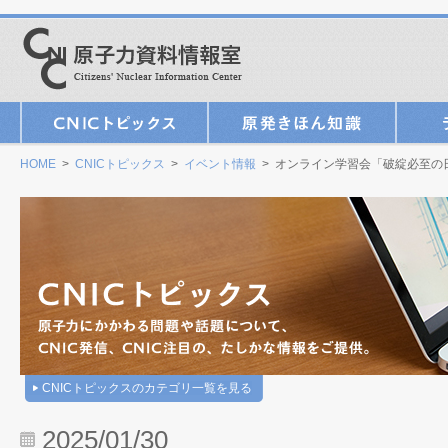
HOME
>
CNICトピックス
>
イベント情報
> オンライン学習会「破綻必至の
CNICトピックスのカテゴリ一覧を見る
2025/01/30