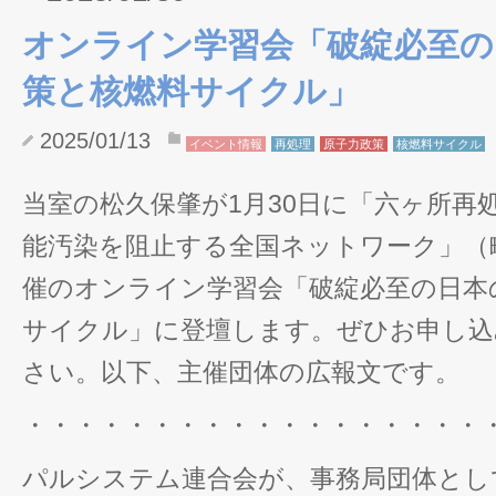
オンライン学習会「破綻必至の
策と核燃料サイクル」
2025/01/13
イベント情報
再処理
原子力政策
核燃料サイクル
当室の松久保肇が1月30日に「六ヶ所再
能汚染を阻止する全国ネットワーク」（
催のオンライン学習会「破綻必至の日本
サイクル」に登壇します。ぜひお申し込
さい。以下、主催団体の広報文です。
・・・・・・・・・・・・・・・・・・
パルシステム連合会が、事務局団体とし