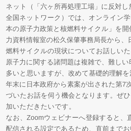
ネット（「六ヶ所再処理工場」に反対し
全国ネットワーク）では、オンライン学
本の原子力政策と核燃料サイクル」を開
力資料情報室の松久保肇事務局長から、
燃料サイクルの現状についてお話しいた
原子力に関する諸問題は複雑で、難しい
多いと思いますが、改めて基礎的理解を
年末に日本政府から素案が出された第7
づいたお話を伺う機会となります。ぜひ
加いただきたいです。
なお、Zoomウェビナーへ登録すると、
配信される設定であるため、直前までお