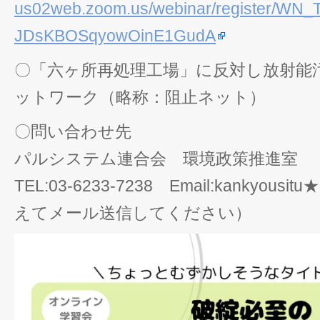
us02web.zoom.us/webinar/register/WN_T
JDsKBOSqyowOinE1GudA
〇「六ヶ所再処理工場」に反対し放射能
ットワーク（略称：阻止ネット）
〇問い合わせ先
パルシステム連合会 環境政策推進室
TEL:03‐6233‐7238 Email:kankyousit
えてメール送信してください）