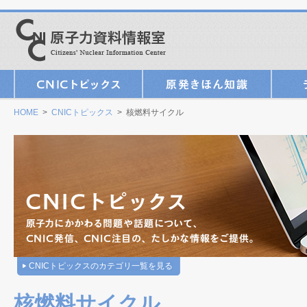
HOME
>
CNICトピックス
> 核燃料サイクル
CNICトピックスのカテゴリ一覧を見る
核燃料サイクル