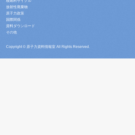
核燃料サイクル
放射性廃棄物
原子力政策
国際関係
資料ダウンロード
その他
Copyright © 原子力資料情報室 All Rights Reserved.