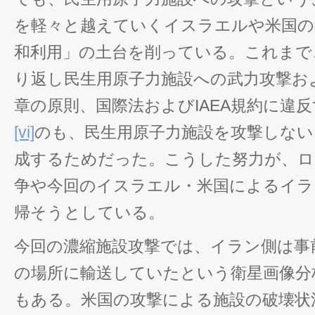
を軽々と越えていくイスラエルや米国の
和利用」の土台を削っている。これまで、
り返し民生用原子力施設への武力攻撃お
章の原則、国際法およびIAEA規約に違
[vi]
のも、民生用原子力施設を攻撃しない
成するためだった。こうした努力が、ロ
争や今回のイスラエル・米国によるイラ
帰そうとしている。
今回の濃縮施設攻撃では、イラン側は事
の場所に輸送していたという衛星画像分
もある。米国の攻撃による施設の破壊状