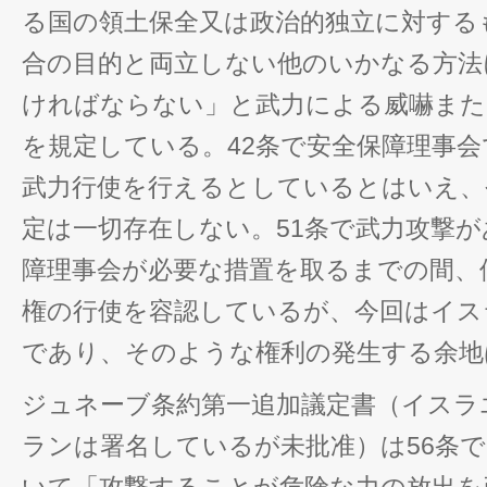
る国の領土保全又は政治的独立に対する
合の目的と両立しない他のいかなる方法
ければならない」と武力による威嚇また
を規定している。42条で安全保障理事
武力行使を行えるとしているとはいえ、
定は一切存在しない。51条で武力攻撃
障理事会が必要な措置を取るまでの間、
権の行使を容認しているが、今回はイス
であり、そのような権利の発生する余地
ジュネーブ条約第一追加議定書（イスラ
ランは署名しているが未批准）は56条