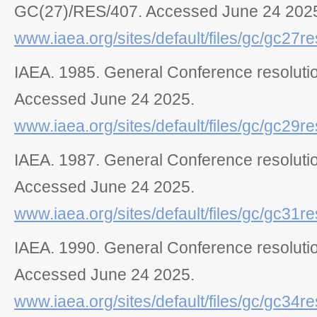
GC(27)/RES/407
. Accessed June 24 20
www.iaea.org/sites/default/files/gc/gc27r
IAEA. 1985.
General Conference resolut
Accessed June 24 2025.
www.iaea.org/sites/default/files/gc/gc29r
IAEA. 1987.
General Conference resolut
Accessed June 24 2025.
www.iaea.org/sites/default/files/gc/gc31r
IAEA. 1990.
General Conference resolut
Accessed June 24 2025.
www.iaea.org/sites/default/files/gc/gc34r