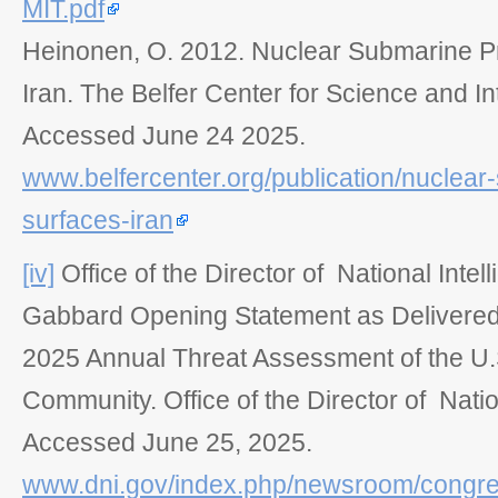
MIT.pdf
Heinonen, O. 2012.
Nuclear Submarine P
Iran
. The Belfer Center for Science and Int
Accessed June 24 2025.
www.belfercenter.org/publication/nuclea
surfaces-iran
[iv]
Office of the Director of National Intel
Gabbard Opening Statement as Delivered
2025 Annual Threat Assessment of the U.S
Community
. Office of the Director of Natio
Accessed June 25, 2025.
www.dni.gov/index.php/newsroom/congre