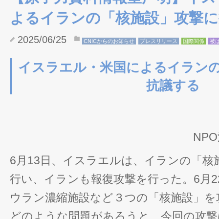
よるイランの「核施設」攻撃に
2025/06/25
CNICからのお知らせ
プレスリリース
国際関係
被
イスラエル・米国によるイラン
抗議する
NP
6月13日、イスラエルは、イランの「核
行い、イランも報復攻撃を行った。6月2
ウラン濃縮施設など３つの「核施設」を
どのような問題があろうと、今回の攻撃