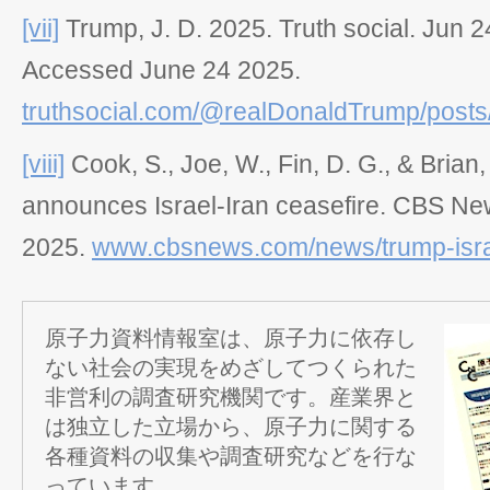
[vii]
Trump, J. D. 2025. Truth social. Jun 2
Accessed June 24 2025.
truthsocial.com/@realDonaldTrump/pos
[viii]
Cook, S., Joe, W., Fin, D. G., & Brian
announces Israel-Iran ceasefire
. CBS Ne
2025.
www.cbsnews.com/news/trump-israe
原子力資料情報室は、原子力に依存し
ない社会の実現をめざしてつくられた
非営利の調査研究機関です。産業界と
は独立した立場から、原子力に関する
各種資料の収集や調査研究などを行な
っています。