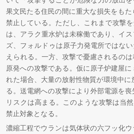
いて「攻撃することが危険な力の放出を
果文民たる住民の間に重大な損失をもた
禁止している。ただし、これまで攻撃を
は、アラク重水炉は未稼働であり、イス
ズ、フォルドゥは原子力発電所ではない
えられる。一方、攻撃で憂慮されるのは
原発への攻撃である。仮に原子炉建屋に
れた場合、大量の放射性物質が環境中に
る。送電網への攻撃により外部電源を喪
リスクは高まる。このような攻撃は当然
禁止対象となる。
濃縮工程でウランは気体状の六フッ化ウ