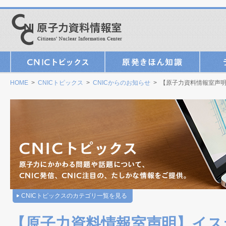
HOME
>
CNICトピックス
>
CNICからのお知らせ
> 【原子力資料情報室声
CNICトピックスのカテゴリ一覧を見る
【原子力資料情報室声明】イス