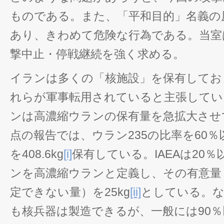
ものである。また、「平和目的」名義の
あり、きわめて危険な行為である。当室
撃中止・停戦継続を強く求める。
イランは多くの「核施設」を保有してお
れらが軍事転用されていると主張してい
ンは高濃縮ウランの保有量を急拡大させて
点の報告では、ウラン235の比率を60
を408.6kg
[i]
保有している。IAEAは20
ンを高濃縮ウランと定義し、その有意量
定できない量）を25kg
[ii]
としている。な
も核兵器は製造できるが、一般には90