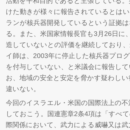
活動を平和目的であると主張している。
けた動きが様々に報告されているとはいう
ランが核兵器開発しているという証拠は
る。また、米国家情報長官も3月26日に
造していないとの評価を継続しており、
イ師は、2003年に停止した核兵器プロ
を付与していない、と米議会に報告して
お、地域の安全と安定を脅かす疑わしい
違いない。
今回のイスラエル・米国の国際法上の不
しておこう。国連憲章2条4項は「すべ
際関係において、武力による威嚇又は武