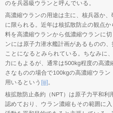
のを兵器級ウランと呼んでいる。
高濃縮ウランの用途は主に、核兵器か、
に限られる。近年は核拡散防止の観点か
料を高濃縮ウランから低濃縮ウランに切
ンには原子力潜水艦計画があるものの、
ことになるとみられている。ちなみに、
力にもよるが、通常は500kg程度の高
さなものの場合で100kgの高濃縮ウラン
用いるという
[iii]
。
核拡散防止条約（NPT）は原子力平和利
認めており、ウラン濃縮もその範囲に入