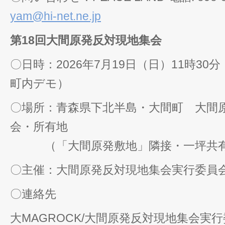
yam@hi-net.ne.jp
第18回大間原発反対現地集会
〇日時：2026年7月19日（日）11時30
町内デモ）
〇場所：青森県下北半島・大間町 大間
会・所有地
（「大間原発敷地」隣接・一坪共
〇主催：大間原発反対現地集会実行委員
〇連絡先
大MAGROCK/大間原発反対現地集会実