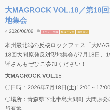
大MAGROCK VOL.18／第1
地集会
2026/06/08
イベント情報
事故と安全
福島原発
本州最北端の反核ロックフェス「大MAGRO
18回大間原発反対現地集会が7月18日、
皆さんもぜひご参加ください！
大MAGROCK VOL.1
8
〇日時：2026年7月18日(土)12:00～17:00
〇場所：青森県下北半島大間町 大間原
所有地