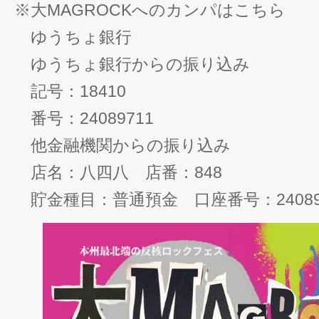
※大MAGROCKへのカンパはこちら
ゆうちょ銀行
ゆうちょ銀行からの振り込み
記号：18410
番号：24089711
他金融機関からの振り込み
店名：八四八 店番：848
貯金種目：普通預金 口座番号：24089