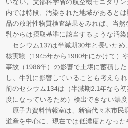
いない。文部科学省の航空機モニタリン
内では特段、汚染された地域があるとは
品の放射性物質検査結果をみれば、当然
乳からは摂取基準に該当するような汚染
セシウム137は半減期30年と長いため
核実験（1945年から1980年にかけて
事故（1986年）の影響で土壌に蓄積し
し、牛乳に影響していることも考えられる
前のセシウム134は（半減期2.1年なら
度になっているため）検出できない濃度
原子力資料情報室は、新宿代々木市民
道産を中心に、現在では低濃度となった