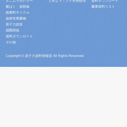
タニムラボレター
とめよう！六ヶ所再処理
資料ダウンロード
被ばく・放射線
書庫資料リスト
核燃料サイクル
放射性廃棄物
原子力政策
国際関係
資料ダウンロード
その他
Copyright © 原子力資料情報室 All Rights Reserved.