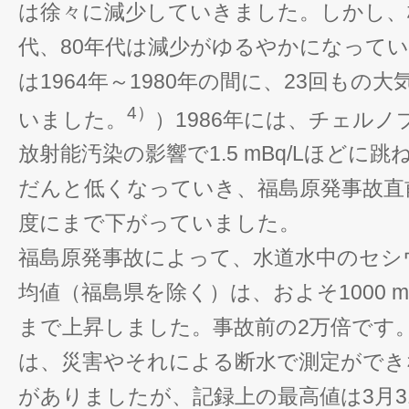
は徐々に減少していきました。しかし、
代、80年代は減少がゆるやかになって
は1964年～1980年の間に、23回もの
4）
いました。
）1986年には、チェル
放射能汚染の影響で1.5 mBq/Lほどに
だんと低くなっていき、福島原発事故直前では
度にまで下がっていました。
福島原発事故によって、水道水中のセシウ
均値（福島県を除く）は、およそ1000 m
まで上昇しました。事故前の2万倍です
は、災害やそれによる断水で測定ができ
がありましたが、記録上の最高値は3月3