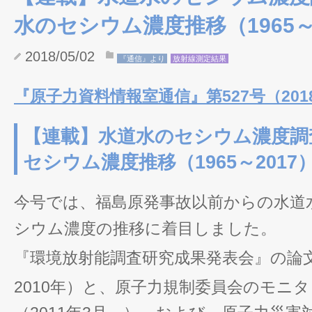
水のセシウム濃度推移（1965～
2018/05/02
『通信』より
放射線測定結果
『原子力資料情報室通信』第527号（2018/
【連載】水道水のセシウム濃度調査
セシウム濃度推移（1965～2017
今号では、福島原発事故以前からの水道
シウム濃度の推移に着目しました。
『環境放射能調査研究成果発表会』の論
2010年）と、原子力規制委員会のモニ