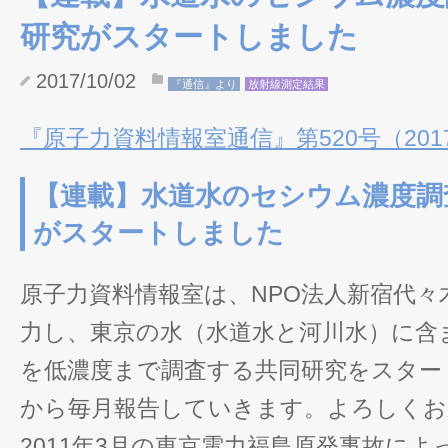
研究がスタートしました
2017/10/02
『通信』より
放射線測定結果
『原子力資料情報室通信』第520号（2017/
【連載】水道水のセシウム濃度調査
がスタートしました
原子力資料情報室は、NPO法人新宿代々
力し、東京の水（水道水と河川水）に含
を低濃度まで調査する共同研究をスター
から毎月報告していきます。よろしくお
2011年3月の東京電力福島原発事故に