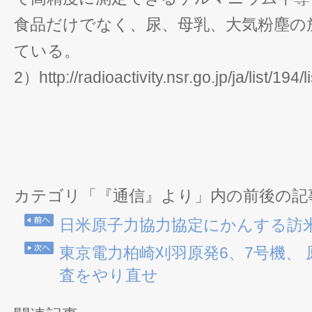
食品だけでなく、尿、母乳、大気粉塵の
ている。
2）http://radioactivity.nsr.go.jp/ja/list/194/l
カテゴリ「『通信』より」内の前後の記
日米原子力協力協定にかんする訪
東京電力柏崎刈羽原発6、7号機、
査をやり直せ