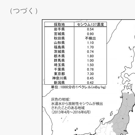
（つづく）