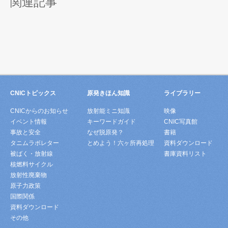
関連記事
CNICトピックス
原発きほん知識
ライブラリー
CNICからのお知らせ
放射能ミニ知識
映像
イベント情報
キーワードガイド
CNIC写真館
事故と安全
なぜ脱原発？
書籍
タニムラボレター
とめよう！六ヶ所再処理
資料ダウンロード
被ばく・放射線
書庫資料リスト
核燃料サイクル
放射性廃棄物
原子力政策
国際関係
資料ダウンロード
その他