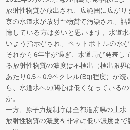
放射性物質が放出され、広範囲に広がり
京の水道水が放射性物質で汚染され、話
憶している方は多いと思います。水道水
いよう指示がされ、ペットボトルの水が
それから6年半が過ぎ、水道局が発表し
る放射性物質の濃度は不検出（検出限界は
あたり0.5～0.9ベクレル(Bq)程度）
ら、水道水への関心は低くなっているの
か。
一方、原子力規制庁は全都道府県の上水
放射性物質の濃度を非常に低い濃度まで