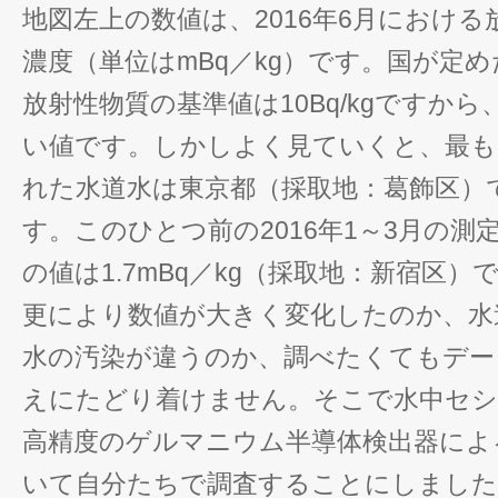
地図左上の数値は、2016年6月における
濃度（単位はmBq／kg）です。国が定
放射性物質の基準値は10Bq/kgですか
い値です。しかしよく見ていくと、最も
れた水道水は東京都（採取地：葛飾区）
す。このひとつ前の2016年1～3月の測
の値は1.7mBq／kg（採取地：新宿区
更により数値が大きく変化したのか、水
水の汚染が違うのか、調べたくてもデー
えにたどり着けません。そこで水中セシ
高精度のゲルマニウム半導体検出器によ
いて自分たちで調査することにしました