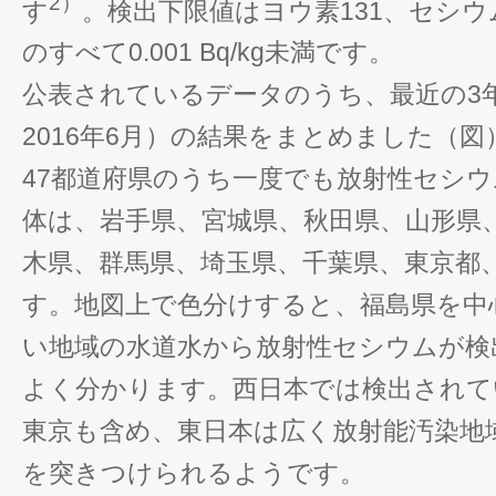
2）
す
。検出下限値はヨウ素131、セシウム
のすべて0.001 Bq/kg未満です。
公表されているデータのうち、最近の3年
2016年6月）の結果をまとめました（図
47都道府県のうち一度でも放射性セシ
体は、岩手県、宮城県、秋田県、山形県
木県、群馬県、埼玉県、千葉県、東京都
す。地図上で色分けすると、福島県を中
い地域の水道水から放射性セシウムが検
よく分かります。西日本では検出されて
東京も含め、東日本は広く放射能汚染地
を突きつけられるようです。