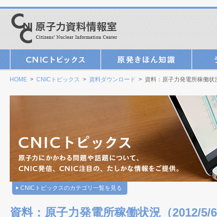
HOME
>
CNICトピックス
>
資料ダウンロード
> 資料：原子力発電所稼働状況（
CNICトピックスのカテゴリ一覧を見る
資料：原子力発電所稼働状況（2012/5/