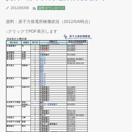
2012/05/09
資料ダウンロード
資料：原子力発電所稼働状況（2012/5/6時点）
↓クリックでPDF表示します