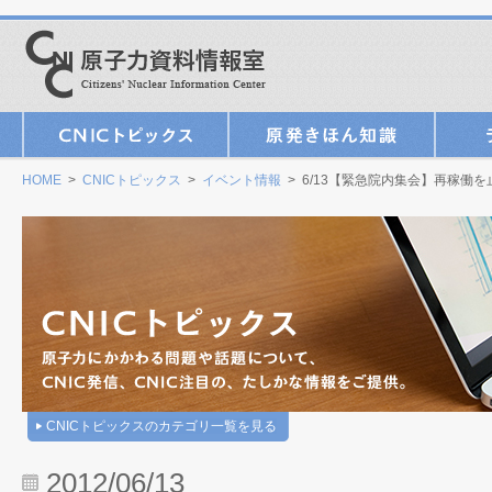
HOME
>
CNICトピックス
>
イベント情報
> 6/13【緊急院内集会】再稼
CNICトピックスのカテゴリ一覧を見る
2012/06/13