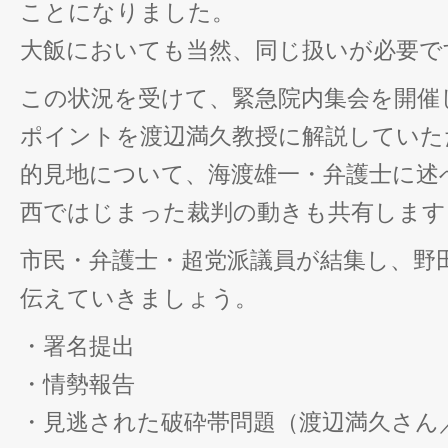
ことになりました。
大飯においても当然、同じ扱いが必要で
この状況を受けて、緊急院内集会を開催
ポイントを渡辺満久教授に解説していた
的見地について、海渡雄一・弁護士に述
西ではじまった裁判の動きも共有します
市民・弁護士・超党派議員が結集し、野
伝えていきましょう。
・署名提出
・情勢報告
・見逃された破砕帯問題（渡辺満久さん