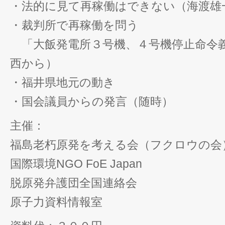
・法的に見て再稼働はできない（海渡雄
・裁判所で再稼働を問う
「大飯発電所３号機、４号機停止命令
西から）
・福井県地元の動き
・国会議員からの発言（随時）
主催：
福島老朽原発を考える会（フクロウの会
国際環境NGO FoE Japan
脱原発弁護団全国連絡会
原子力資料情報室