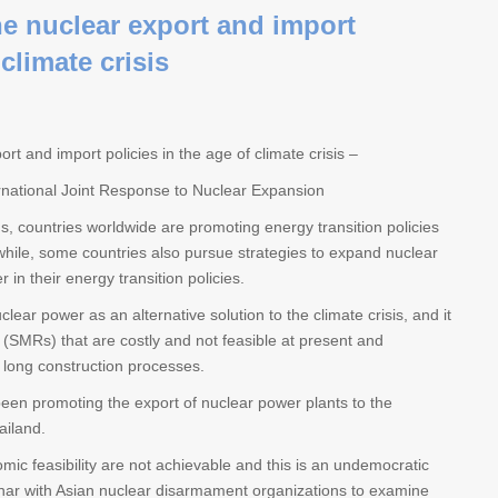
he nuclear export and import
 climate crisis
rt and import policies in the age of climate crisis –
rnational Joint Response to Nuclear Expansion
s, countries worldwide are promoting energy transition policies
nwhile, some countries also pursue strategies to expand nuclear
in their energy transition policies.
lear power as an alternative solution to the climate crisis, and it
 (SMRs) that are costly and not feasible at present and
 long construction processes.
een promoting the export of nuclear power plants to the
ailand.
mic feasibility are not achievable and this is an undemocratic
binar with Asian nuclear disarmament organizations to examine