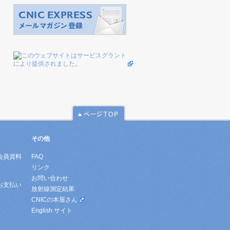
その他
会員資料
FAQ
リンク
お問い合わせ
お支払い
放射線測定結果
CNICの本屋さん
English サイト