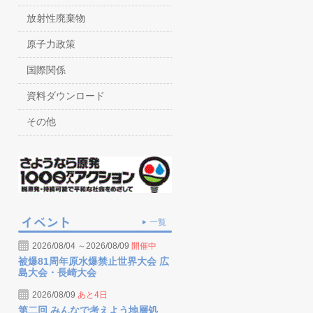
放射性廃棄物
原子力政策
国際関係
資料ダウンロード
その他
一覧
2026/08/04 ～2026/08/09
開催中
被爆81周年原水爆禁止世界大会 広
島大会・長崎大会
2026/08/09
あと4日
第二回 みんなで考えよう地層処