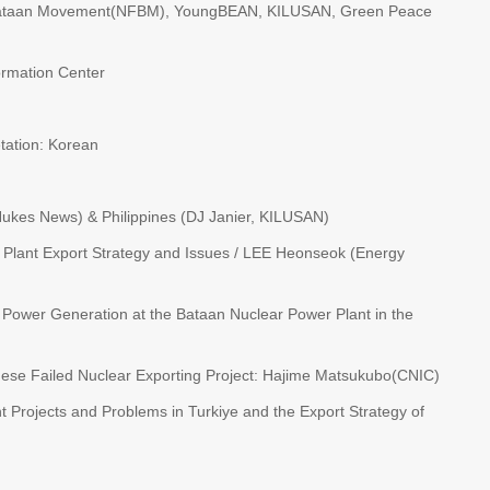
e Bataan Movement(NFBM), YoungBEAN, KILUSAN, Green Peace
ormation Center
etation: Korean
ukes News) & Philippines (DJ Janier, KILUSAN)
 Plant Export Strategy and Issues / LEE Heonseok (Energy
Power Generation at the Bataan Nuclear Power Plant in the
nese Failed Nuclear Exporting Project: Hajime Matsukubo(CNIC)
 Projects and Problems in Turkiye and the Export Strategy of