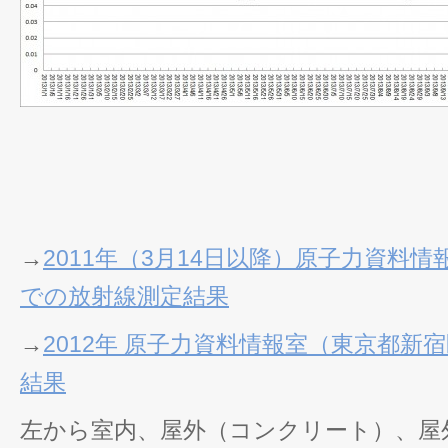
→
2011年（3月14日以降）原子力資料
での放射線測定結果
→
2012年 原子力資料情報室（東京都新
結果
左から室内、屋外（コンクリート）、屋