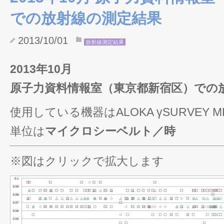
での放射線の測定結果
2013/10/01
放射線測定結果
2013年10月
原子力資料情報室（東京都新宿区）での
使用している機器はALOKA γSURVEY MET
単位は
マイクロシーベルト／時
※図はクリックで拡大します