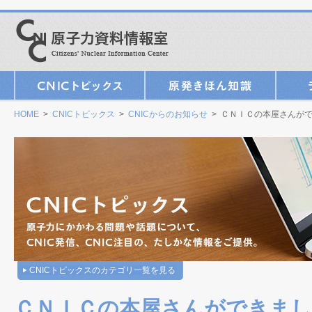
HOME
>
CNICトピックス
>
CNICからのお知らせ
> ＣＮＩＣの本屋さんが
CNICトピックスのカテゴリ一覧を見る
ＣＮＩＣの本屋さんができまし