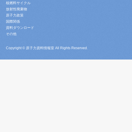
核燃料サイクル
放射性廃棄物
原子力政策
国際関係
資料ダウンロード
その他
Copyright © 原子力資料情報室 All Rights Reserved.