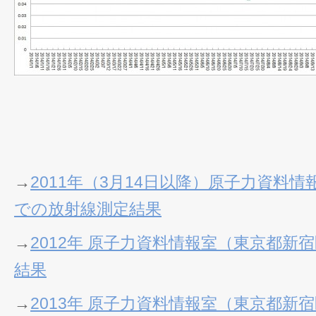
→
2011年（3月14日以降）原子力資料
での放射線測定結果
→
2012年 原子力資料情報室（東京都新
結果
→
2013年 原子力資料情報室（東京都新