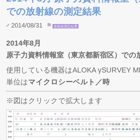
での放射線の測定結果
2014/08/31
放射線測定結果
2014年8月
原子力資料情報室（東京都新宿区）での
使用している機器はALOKA γSURVEY MET
単位は
マイクロシーベルト／時
※図はクリックで拡大します