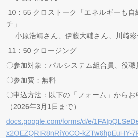
10：55 クロストーク「エネルギーも
チ」
小原浩靖さん、伊藤大輔さん、川﨑彩
11：50 クロージング
〇参加対象：パルシステム組合員、役職
〇参加費：無料
〇申込方法：以下の「フォーム」からお
（2026年3月1日まで）
docs.google.com/forms/d/e/1FAIpQLSeDe
x2OEZQRIR8nRiYoCO-kZTw6hpEuHY-7