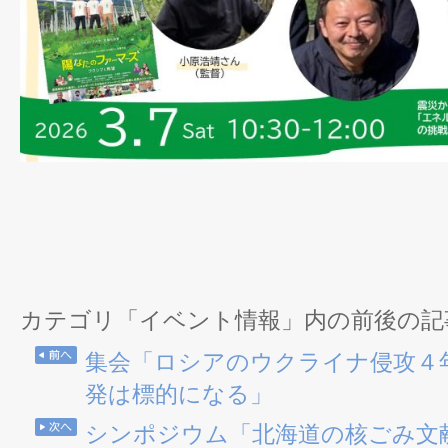
カテゴリ「イベント情報」内の前後の記
集会「ロシアのウクライナ侵攻４
発は標的になる」
シンポジウム「北海道の核ごみ文献