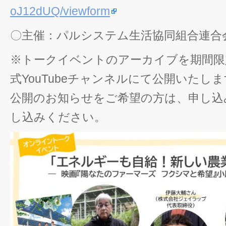
oJ12dUQ/viewform
〇主催：パルシステム生活協同組合連合
※トークイベントのアーカイブを期間限
式YouTubeチャンネルにて公開いたし
公開のお知らせをご希望の方は、申し込
し込みください。