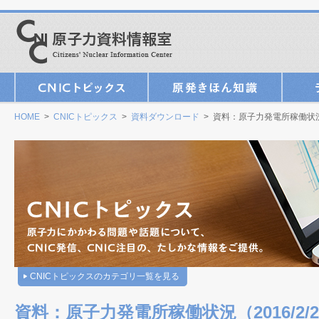
HOME
>
CNICトピックス
>
資料ダウンロード
> 資料：原子力発電所稼働状況（
CNICトピックスのカテゴリ一覧を見る
資料：原子力発電所稼働状況（2016/2/