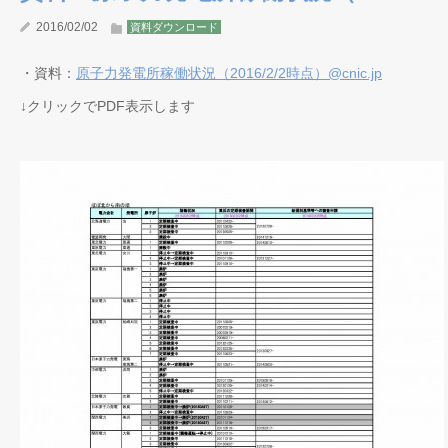
2016/02/02
資料ダウンロード
・資料：
原子力発電所稼働状況（2016/2/2時点）@cnic.jp
↓クリックでPDF表示します