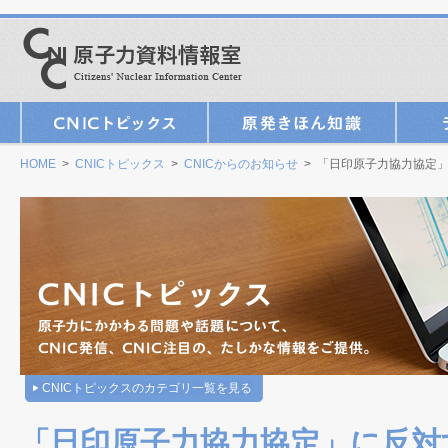
HOME
>
CNICトピックス
>
CNICからのお知らせ
> 「日印原子力協力協定
CNICトピックスのカテゴリ一覧を見る
「日印原子力協力協定」に反対