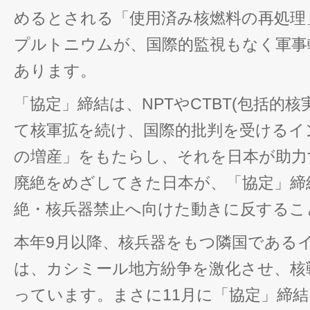
めるとされる「使用済み核燃料の再処理
プルトニウムが、国際的監視もなく軍事
あります。
「協定」締結は、NPTやCTBT(包括的
て核軍拡を続け、国際的批判を受けるイ
の増産」をもたらし、それを日本が助力
廃絶をめざしてきた日本が、「協定」締
絶・核兵器禁止へ向けた動きに反するこ
本年9月以降、核兵器をもつ隣国である
は、カシミール地方紛争を激化させ、核
っています。まさに11月に「協定」締