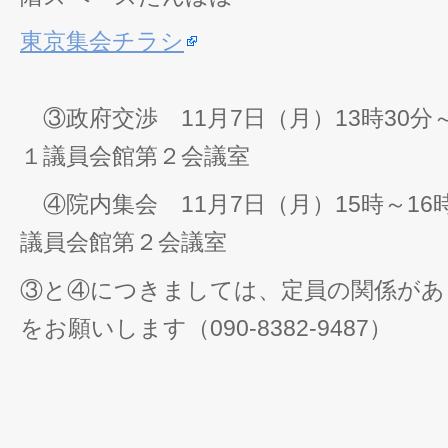
東京集会チラシ
③政府交渉 11月7日（月）13時30分～
１議員会館第２会議室
④院内集会 11月7日（月）15時
議員会館第２会議室
③と④につきましては、定員の関係があ
をお願いします（090-8382-9487）