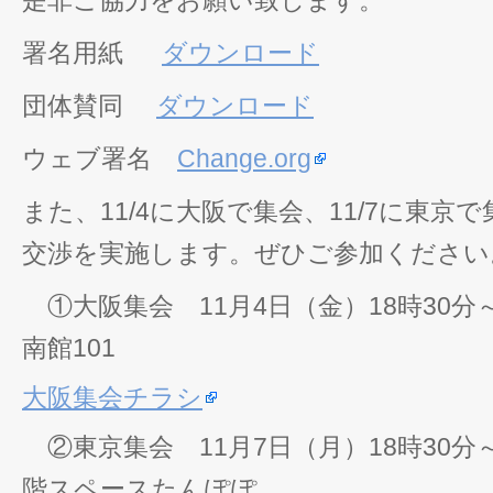
是非ご協力をお願い致します。
署名用紙
ダウンロード
団体賛同
ダウンロード
ウェブ署名
Change.org
また、11/4に大阪で集会、11/7に東京
交渉を実施します。ぜひご参加ください
①大阪集会 11月4日（金）18時30分
南館101
大阪集会チラシ
②東京集会 11月7日（月）18時30分
階スペースたんぽぽ