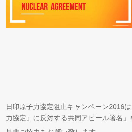
日印原子力協定阻止キャンペーン2016
力協定』に反対する共同アピール署名」