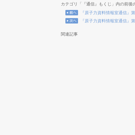
カテゴリ「『通信』もくじ」内の前後
『原子力資料情報室通信』第52
『原子力資料情報室通信』第53
関連記事