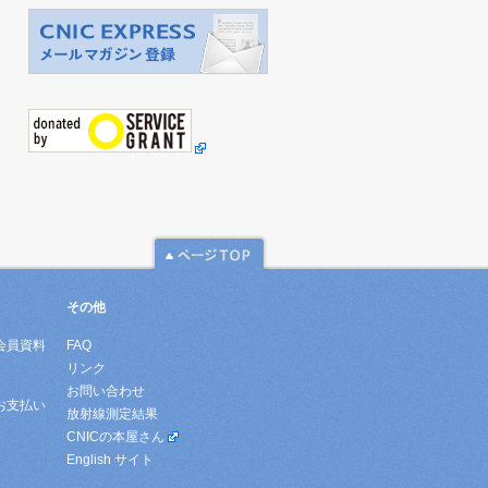
その他
会員資料
FAQ
リンク
お問い合わせ
お支払い
放射線測定結果
CNICの本屋さん
English サイト