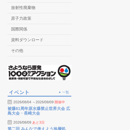
放射性廃棄物
原子力政策
国際関係
資料ダウンロード
その他
一覧
2026/08/04 ～2026/08/09
開催中
被爆81周年原水爆禁止世界大会 広
島大会・長崎大会
2026/08/09
あと3日
第二回 みんなで考えよう地層処