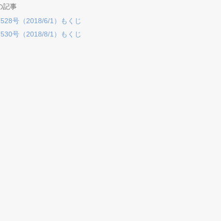
の記事
8号（2018/6/1）もくじ
0号（2018/8/1）もくじ