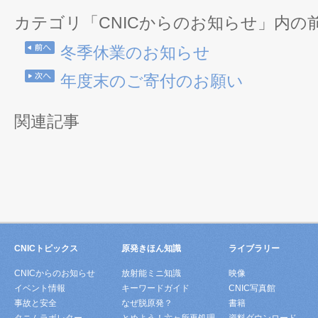
カテゴリ「CNICからのお知らせ」内の
冬季休業のお知らせ
年度末のご寄付のお願い
関連記事
CNICトピックス
原発きほん知識
ライブラリー
CNICからのお知らせ
放射能ミニ知識
映像
イベント情報
キーワードガイド
CNIC写真館
事故と安全
なぜ脱原発？
書籍