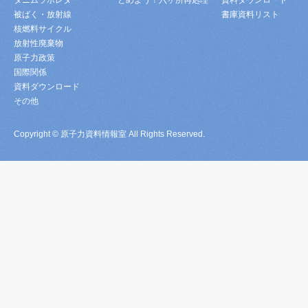
タニムラボレター
とめよう！六ヶ所再処理
資料ダウンロード
被ばく・放射線
書庫資料リスト
核燃料サイクル
放射性廃棄物
原子力政策
国際関係
資料ダウンロード
その他
Copyright © 原子力資料情報室 All Rights Reserved.