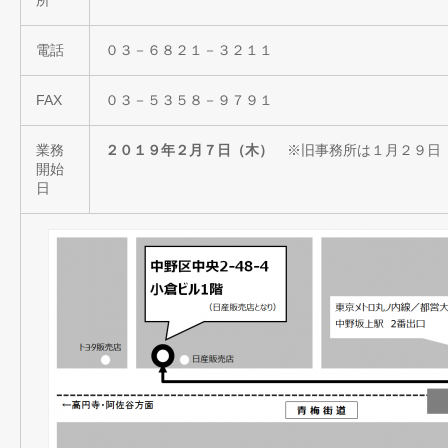
所
電話
０３－６８２１－３２１１
FAX
０３－５３５８－９７９１
業務
２０１９年２月７日（木）
※旧事務所は１月２９日
開始
日