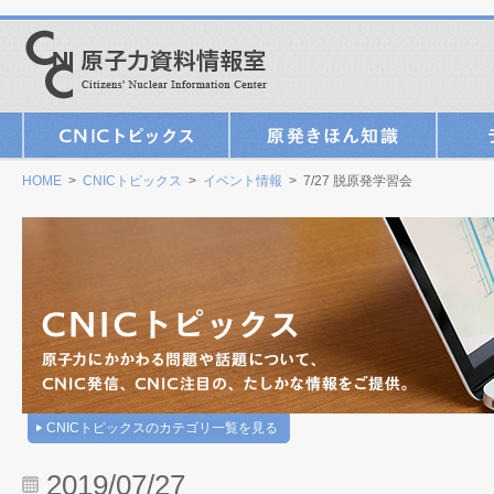
HOME
>
CNICトピックス
>
イベント情報
> 7/27 脱原発学習会
CNICトピックスのカテゴリ一覧を見る
2019/07/27