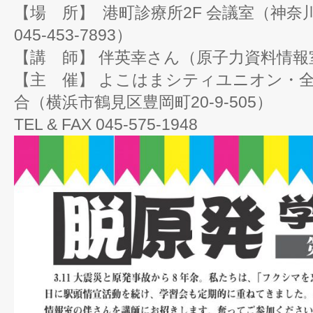
【場 所】 港町診療所2F 会議室（神奈川区
045-453-7893）
【講 師】 伴英幸さん（原子力資料情報
【主 催】 よこはまシティユニオン・
合（横浜市鶴見区豊岡町20-9-505）
TEL & FAX 045-575-1948