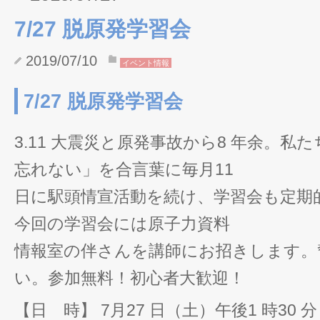
7/27 脱原発学習会
2019/07/10
イベント情報
7/27 脱原発学習会
3.11 大震災と原発事故から8 年余。
忘れない」を合言葉に毎月11
日に駅頭情宣活動を続け、学習会も定期
今回の学習会には原子力資料
情報室の伴さんを講師にお招きします。
い。参加無料！初心者大歓迎！
【日 時】 7月27 日（土）午後1 時30 分～