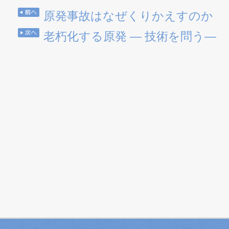
原発事故はなぜくりかえすのか
老朽化する原発 ― 技術を問う―