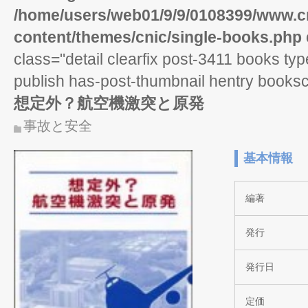
/home/users/web01/9/9/0108399/www.cn
content/themes/cnic/single-books.php
class="detail clearfix post-3411 books ty
publish has-post-thumbnail hentry books
想定外？航空機激突と原発
事故と安全
基本情報
編著
発行
発行日
定価