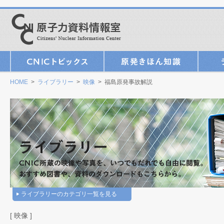
HOME
>
ライブラリー
>
映像
> 福島原発事故解説
ライブラリーのカテゴリ一覧を見る
[ 映像 ]