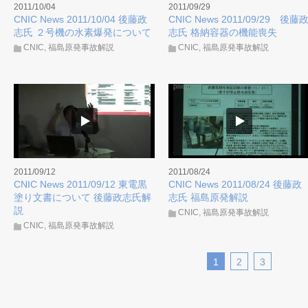
2011/10/04
2011/09/29
CNIC News 2011/10/04 後藤政
CNIC News 2011/09/29 後藤
志氏 ２号機の水素爆発について
志氏 格納容器の機能喪失
CNIC
,
福島原発事故解説
CNIC
,
福島原発事故解説
2011/09/12
2011/08/24
CNIC News 2011/09/12 東電黒
CNIC News 2011/08/24 後藤政
塗り文書について 後藤政志氏解
志氏 福島原発解説
説
CNIC
,
福島原発事故解説
CNIC
,
福島原発事故解説
1
2
3