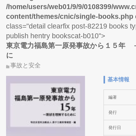
/home/users/web01/9/9/0108399/www.cn
content/themes/cnic/single-books.php
class="detail clearfix post-82219 books t
publish hentry bookscat-b010">
東京電力福島第一原発事故から１５年 
に
事故と安全
基本情報
編著
発行
発行日