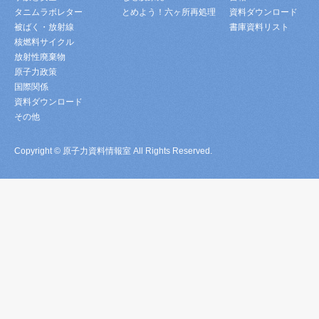
タニムラボレター
とめよう！六ヶ所再処理
資料ダウンロード
被ばく・放射線
書庫資料リスト
核燃料サイクル
放射性廃棄物
原子力政策
国際関係
資料ダウンロード
その他
Copyright © 原子力資料情報室 All Rights Reserved.