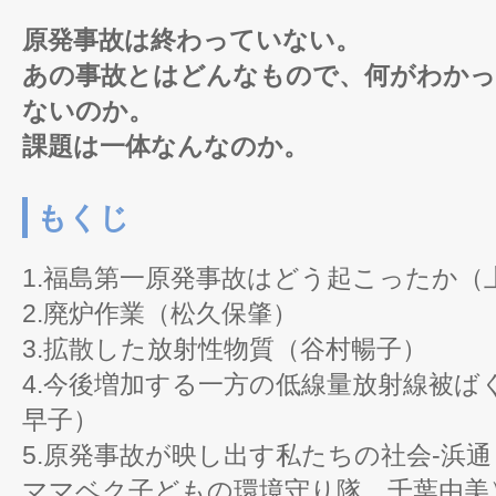
原発事故は終わっていない。
あの事故とはどんなもので、何がわか
ないのか。
課題は一体なんなのか。
もくじ
1.福島第一原発事故はどう起こったか（
2.廃炉作業（松久保肇）
3.拡散した放射性物質（谷村暢子）
4.今後増加する一方の低線量放射線被ば
早子）
5.原発事故が映し出す私たちの社会-浜
ママベク子どもの環境守り隊 千葉由美