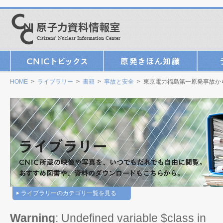
HOME
>
ライブラリー
>
書籍
>
事故と安全
> 東京電力福島第一原発事故か
ライブラリーのカテゴリ一覧を見る
Warning
: Undefined variable $class in