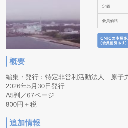
定価
会員価格
概要
編集・発行：特定非営利活動法人 原子
2026年5月30日発行
A5判／67ページ
800円＋税
追加情報