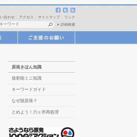
い合わせ
アクセス
サイトマップ
リンク
詳細検索
原発きほん知識
放射能ミニ知識
キーワードガイド
なぜ脱原発？
とめよう！六ヶ所再処理