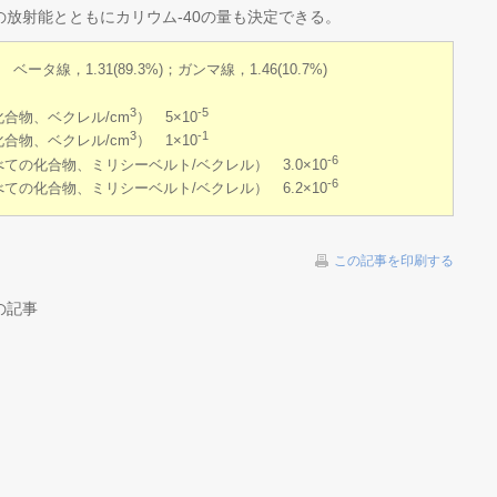
放射能とともにカリウム-40の量も決定できる。
線，1.31(89.3%)；ガンマ線，1.46(10.7%)
3
-5
合物、ベクレル/cm
） 5×10
3
-1
合物、ベクレル/cm
） 1×10
-6
の化合物、ミリシーベルト/ベクレル） 3.0×10
-6
の化合物、ミリシーベルト/ベクレル） 6.2×10
この記事を印刷する
の記事