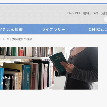
ENGLISH
書籍
FAQ
お問
ド
> 原子力発電所の種類