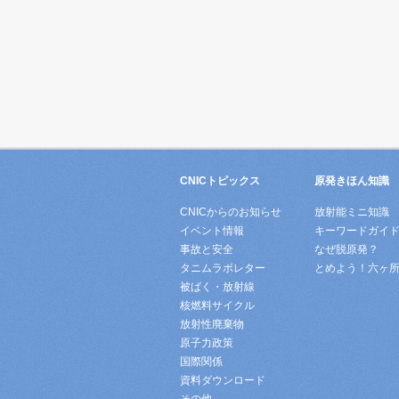
CNICトピックス
原発きほん知識
CNICからのお知らせ
放射能ミニ知識
イベント情報
キーワードガイ
事故と安全
なぜ脱原発？
タニムラボレター
とめよう！六ヶ
被ばく・放射線
核燃料サイクル
放射性廃棄物
原子力政策
国際関係
資料ダウンロード