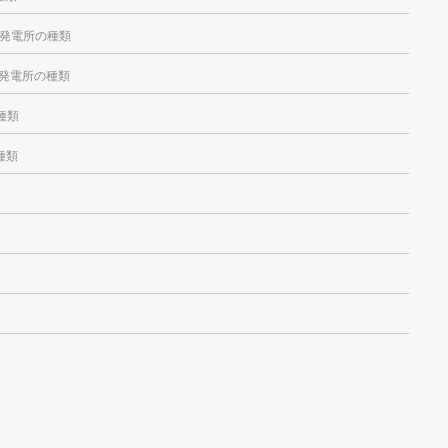
発電所の種類
発電所の種類
種類
種類