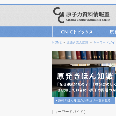
HOME
>
原発きほん知識
>
キーワードガイ
原発きほん知識のカテゴリ一覧を見る
[ キーワードガイド ]