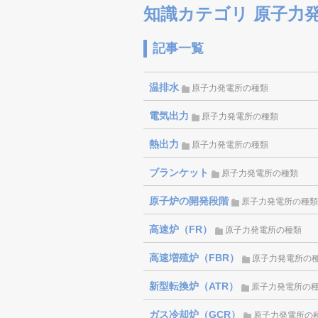
知識カテゴリ 原子力
記事一覧
温排水
原子力発電所の種類
電気出力
原子力発電所の種類
熱出力
原子力発電所の種類
ブランケット
原子力発電所の種類
原子炉の開発段階
原子力発電所の種類
高速炉（FR）
原子力発電所の種類
高速増殖炉（FBR）
原子力発電所の
新型転換炉（ATR）
原子力発電所の
ガス冷却炉（GCR）
原子力発電所の