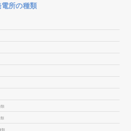
発電所の種類
種類
種類
種類