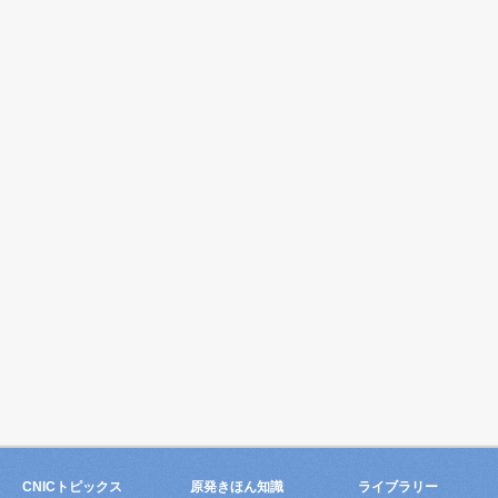
CNICトピックス
原発きほん知識
ライブラリー