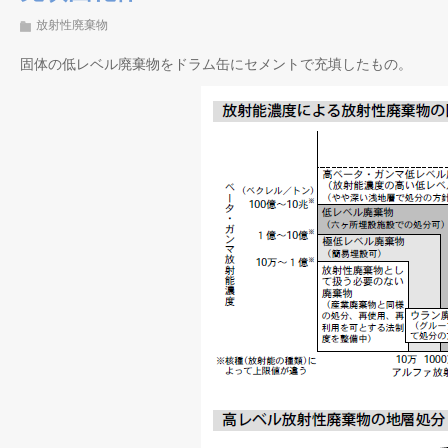
放射性廃棄物
固体の低レベル廃棄物をドラム缶にセメントで充填したもの。