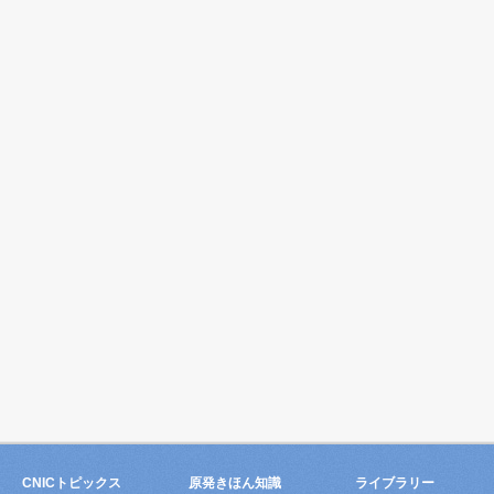
CNICトピックス
原発きほん知識
ライブラリー