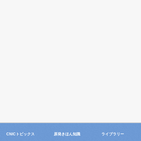
CNICトピックス
原発きほん知識
ライブラリー