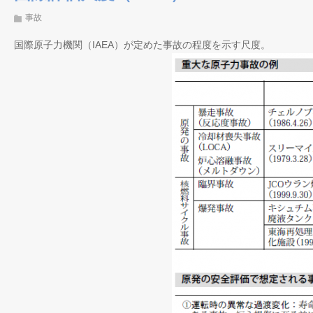
事故
国際原子力機関（IAEA）が定めた事
故の程度を示す尺度。