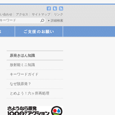
い合わせ
アクセス
サイトマップ
リンク
詳細検索
原発きほん知識
放射能ミニ知識
キーワードガイド
なぜ脱原発？
とめよう！六ヶ所再処理