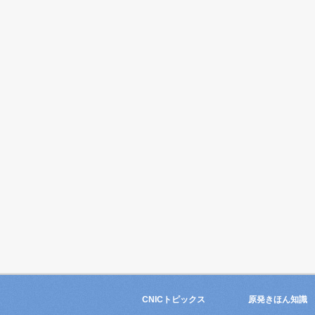
CNICトピックス
原発きほん知識