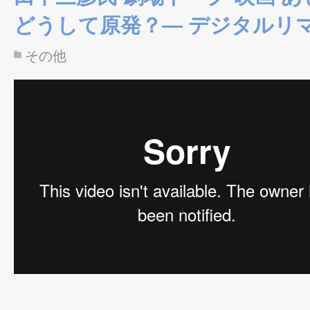
どうして原発？― デジタルリ
その他