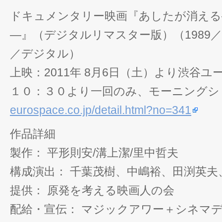
ドキュメンタリー映画『あしたが消える
―』（デジタルリマスター版）（1989／
／デジタル）
上映：2011年 8月6日（土）より渋谷
１０：３０より一回のみ、モーニングシ
eurospace.co.jp/detail.html?no=341
作品詳細
製作： 平形則安/溝上潔/里中哲夫
構成演出： 千葉茂樹、中嶋裕、田渕英夫
提供： 原発を考える映画人の会
配給・宣伝： マジックアワー＋シネマ