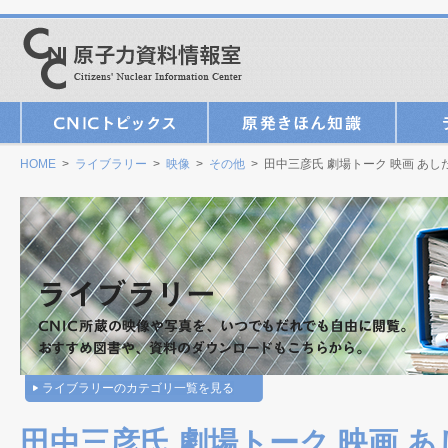
HOME
>
ライブラリー
>
映像
>
その他
> 田中三彦氏 劇場トーク 映画 あ
ライブラリーのカテゴリ一覧を見る
田中三彦氏 劇場トーク 映画 