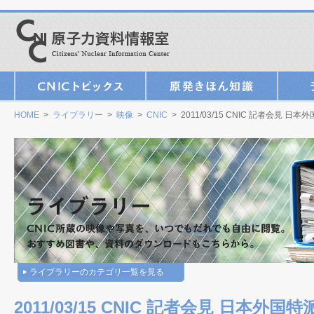
HOME
>
ライブラリー
>
映像
>
CNIC
> 2011/03/15 CNIC 記者会見 日
ライブラリーのカテゴリ一覧を見る
2011/03/15 CNIC 記者会見 日本外国