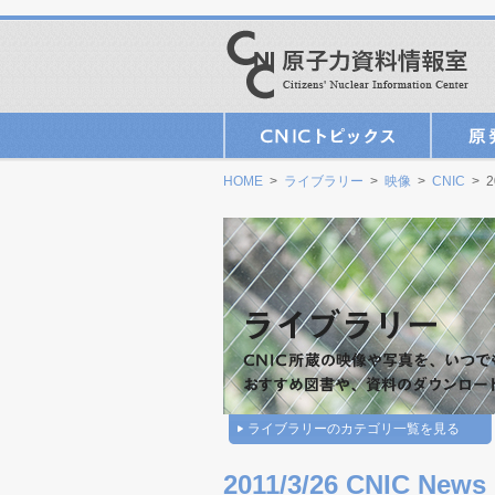
HOME
>
ライブラリー
>
映像
>
CNIC
> 20
ライブラリーのカテゴリ一覧を見る
2011/3/26 CNIC News