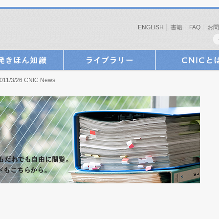
ENGLISH
書籍
FAQ
お問
11/3/26 CNIC News