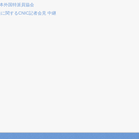
見 日本外国特派員協会
原発に関するCNIC記者会見 中継