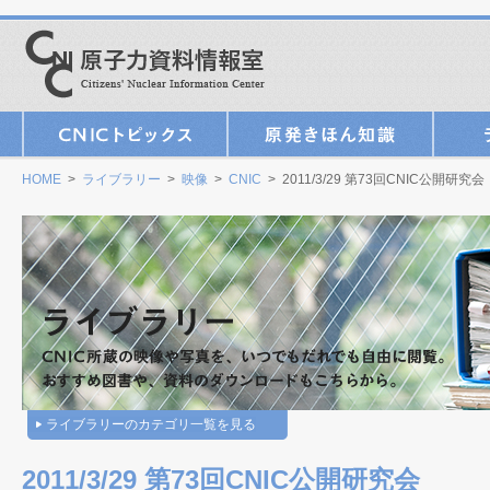
HOME
>
ライブラリー
>
映像
>
CNIC
> 2011/3/29 第73回CNIC公開研究会
ライブラリーのカテゴリ一覧を見る
2011/3/29 第73回CNIC公開研究会