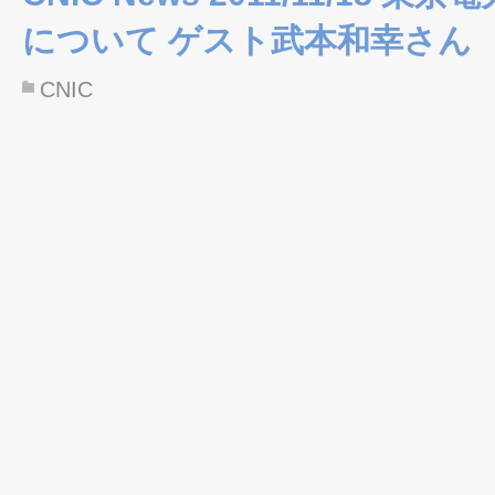
について ゲスト武本和幸さん
CNIC