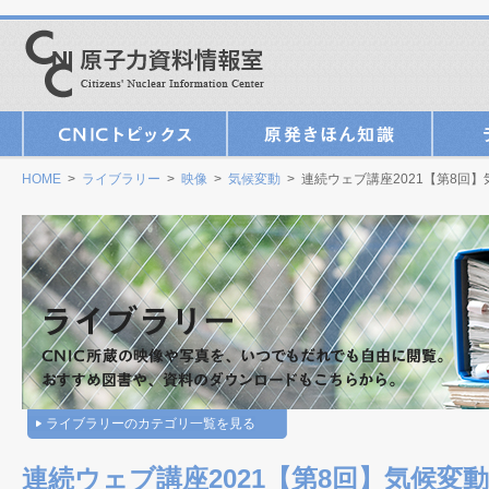
HOME
>
ライブラリー
>
映像
>
気候変動
> 連続ウェブ講座2021【第8回
ライブラリーのカテゴリ一覧を見る
連続ウェブ講座2021【第8回】気候変動