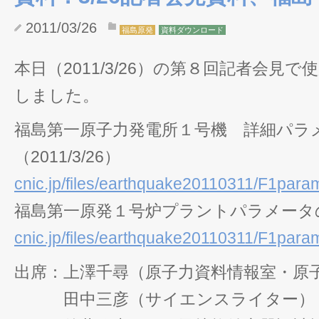
2011/03/26
福島原発
資料ダウンロード
本日（2011/3/26）の第８回記者会見
しました。
福島第一原子力発電所１号機 詳細パラ
（2011/3/26）
cnic.jp/files/earthquake20110311/F1par
福島第一原発１号炉プラントパラメータの推移
cnic.jp/files/earthquake20110311/F1par
出席：上澤千尋（原子力資料情報室・原
田中三彦（サイエンスライター）