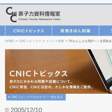
HOME
>
CNICトピックス
>
イベント情報
> '05もんじゅを廃炉へ！全国集会（
CNICトピックスのカテゴリ一覧を見る
2005/12/10