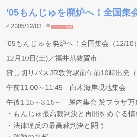
’05もんじゅを廃炉へ！全国集会（
2005/12/03
イベント情報
’05もんじゅを廃炉へ！全国集会（12/10
12月10日(土)／福井県敦賀市
貸し切りバスJR敦賀駅前午前10時出発（
午前11:00～11:45 白木海岸現地集会
午後1:15～3:15～ 屋内集会 於プラザ
・もんじゅ最高裁判決と再開をめぐる情
・法律違反の最高裁判決と闘う