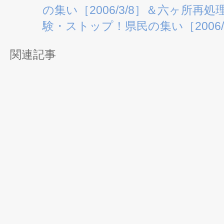
の集い［2006/3/8］＆六ヶ所再
験・ストップ！県民の集い［2006/3
関連記事