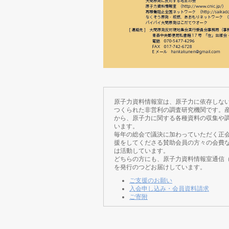
原子力資料情報室は、原子力に依存しな
つくられた非営利の調査研究機関です。
から、原子力に関する各種資料の収集や
います。
毎年の総会で議決に加わっていただく正
援をしてくださる賛助会員の方々の会費
は活動しています。
どちらの方にも、原子力資料情報室通信
を発行のつどお届けしています。
ご支援のお願い
入会申し込み・会員資料請求
ご寄附