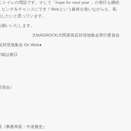
レの増設です。そして「hope for next year 」の発行も継続
、ピンチをチャンスにです！Webという媒体を使いながらも、私
発信したいと思っています。
お願いいたします。
大MAGROCK/大間原発反対現地集会実行委員会
対現地集会 On Web●
0 詳細は後日
）
委員会）
局（事務局長：中道雅史）