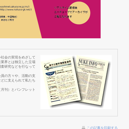
い社会の実現をめざして
産業界とは独立した立場
調査研究などを行なって
会員の方々や、活動の支
などに支えられて私たち
（月刊）とパンフレット
この記事を印刷する