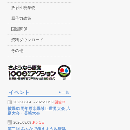
放射性廃棄物
原子力政策
国際関係
資料ダウンロード
その他
一覧
2026/08/04 ～2026/08/09
開催中
被爆81周年原水爆禁止世界大会 広
島大会・長崎大会
2026/08/09
あと1日
第二回 みんなで考えよう地層処