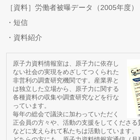
［資料］労働者被曝データ（2005年度）
・短信
・資料紹介
原子力資料情報室は、原子力に依存し
ない社会の実現をめざしてつくられた
非営利の調査研究機関です。産業界と
は独立した立場から、原子力に関する
各種資料の収集や調査研究などを行な
っています。
毎年の総会で議決に加わっていただく
正会員の方々や、活動の支援をしてくださる
などに支えられて私たちは活動しています。
どちらの方にも、原子力資料情報室通信（月