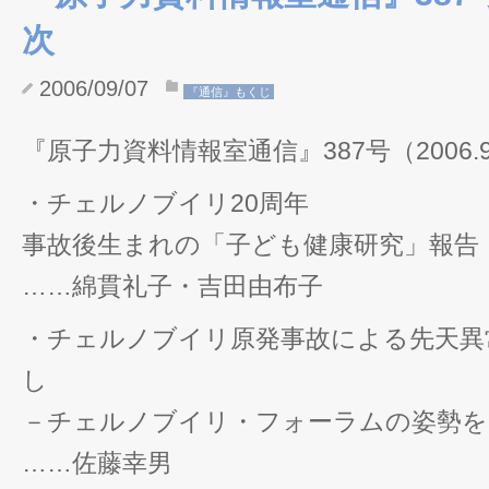
次
2006/09/07
『通信』もくじ
『原子力資料情報室通信』387号（2006.9
・チェルノブイリ20周年
事故後生まれの「子ども健康研究」報告
……綿貫礼子・吉田由布子
・チェルノブイリ原発事故による先天異
し
－チェルノブイリ・フォーラムの姿勢を
……佐藤幸男