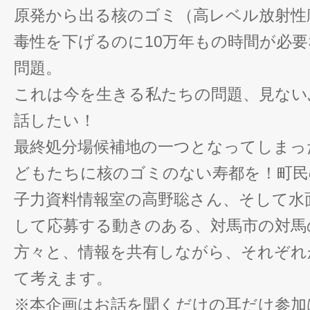
原発から出る核のゴミ（高レベル放射性
毒性を下げるのに10万年もの時間が必
問題。
これは今を生きる私たちの問題、見ない
話したい！
最終処分場候補地の一つとなってしまっ
どもたちに核のゴミのない寿都を！町民
子力資料情報室の高野聡さん、そして水
して応募する動きのある、対馬市の対馬
方々と、情報を共有しながら、それぞれ
て考えます。
※本企画はお話を聞くだけの耳だけ参加