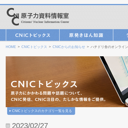
HOME
>
CNICトピックス
>
CNICからのお知らせ
> ハチドリ舎のオンライン
CNICトピックスのカテゴリ一覧を見る
2023/02/27